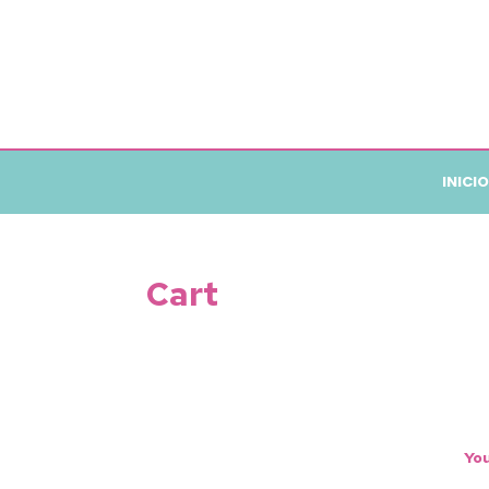
INICIO
Cart
You