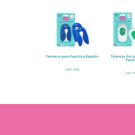
Talonera para Fascitis y Espolón
Talonera Gel p
Plant
Leer más
Leer 