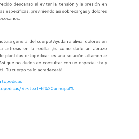
ecido descanso al evitar la tensión y la presión en
as específicas, previniendo así sobrecargas y dolores
ecesarios.
uctura general del cuerpo! Ayudan a aliviar dolores en
la artrosis en la rodilla. ¡Es como darle un abrazo
e plantillas ortopédicas es una solución altamente
. Así que no dudes en consultar con un especialista y
ti. ¡Tu cuerpo te lo agradecerá!
ortopedicas
rtopedicas/#:~:text=El%20principal%