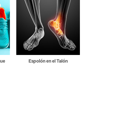
que
Espolón en el Talón