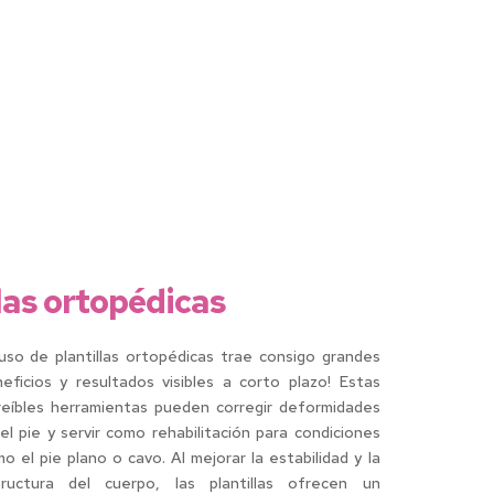
llas ortopédicas
 uso de plantillas ortopédicas trae consigo grandes
eficios y resultados visibles a corto plazo! Estas
reíbles herramientas pueden corregir deformidades
el pie y servir como rehabilitación para condiciones
o el pie plano o cavo. Al mejorar la estabilidad y la
tructura del cuerpo, las plantillas ofrecen un