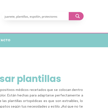
TACTO
sar plantillas
dispositivos médicos recetados que se colocan dentro
l dolor. Están hechas para adaptarse perfectamente a
 las plantillas ortopédicas es que son extraíbles, lo
apatos según tus necesidades y estilo. ¡Así que no te