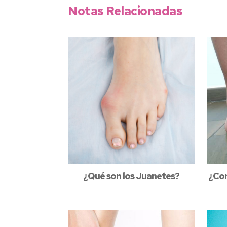
Notas Relacionadas
¿Qué son los Juanetes?
¿Com