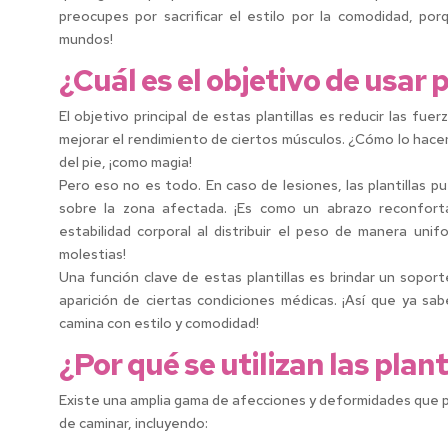
preocupes por sacrificar el estilo por la comodidad, po
mundos!
¿Cuál es el objetivo de usar p
El objetivo principal de estas plantillas es reducir las fu
mejorar el rendimiento de ciertos músculos. ¿Cómo lo hace
del pie, ¡como magia!
Pero eso no es todo. En caso de lesiones, las plantillas pued
sobre la zona afectada. ¡Es como un abrazo reconforta
estabilidad corporal al distribuir el peso de manera uni
molestias!
Una función clave de estas plantillas es brindar un soport
aparición de ciertas condiciones médicas. ¡Así que ya sab
camina con estilo y comodidad!
¿Por qué se utilizan las plan
Existe una amplia gama de afecciones y deformidades que pu
de caminar, incluyendo: