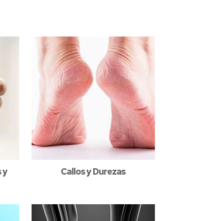
 y
Callos y Durezas