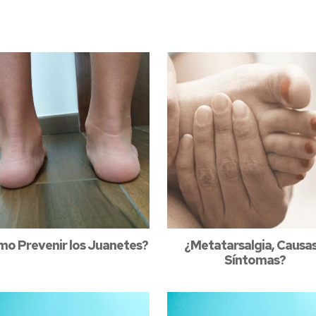
o Prevenir los Juanetes?
¿Metatarsalgia, Causas
Síntomas?