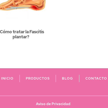
Cómo tratar la Fascitis
plantar?
INICIO
PRODUCTOS
BLOG
CONTACTO
Aviso de Privacidad